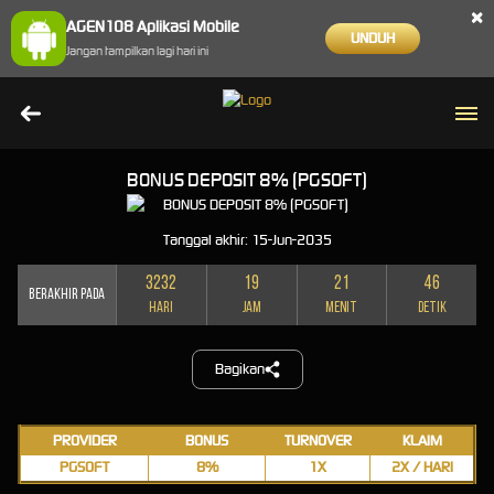
×
AGEN108 Aplikasi Mobile
UNDUH
Jangan tampilkan lagi hari ini
BONUS DEPOSIT 8% (PGSOFT)
Tanggal akhir: 15-Jun-2035
3232
19
21
46
BERAKHIR PADA
HARI
JAM
MENIT
DETIK
Bagikan
PROVIDER
BONUS
TURNOVER
KLAIM
PGSOFT
8%
1X
2X / HARI