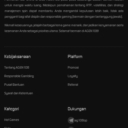
untuk mengisi waktu luang. Meskipun pemahaman tentang RTP, volatilitas, dan strategi
manajemen spin dapat membantu Anda mengambil keputusan lebih baik, tidak ada
pengganti bagi sifat disiplin dan responsible gaming (bermain dengan bertanggung jawab).
Nikmati keseruannya, jelajahi berbagai tema game menarik, dan jadikan kenyamanan serta
keamanan Anda sebagai prioritas utama. Selamat bermain di AGEN108!
Kebijaksanaan
Platform
Tentang AGEN108
Promosi
Responsible Gambling
Loyalty
Pusat Bantuan
Referral
Syarat dan Ketentuan
Kategori
Dukungan
Hot Games
ag108op