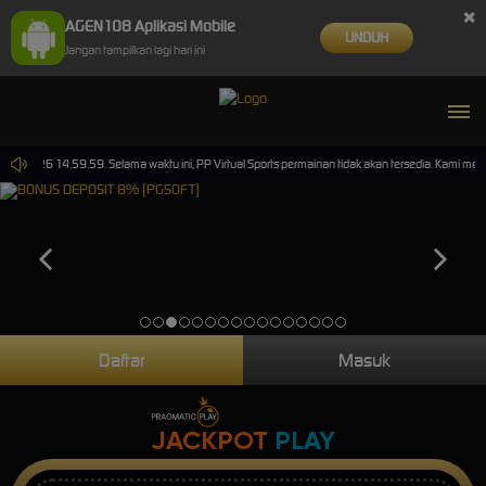
×
AGEN108 Aplikasi Mobile
UNDUH
Jangan tampilkan lagi hari ini
p-2026 14.59.59. Selama waktu ini, PP Virtual Sports permainan tidak akan tersedia. Kami mem
Daftar
Masuk
JACKPOT
PLAY