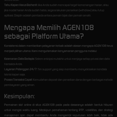
Tahu Kapan Harus Berhenti:
Jika Anda sudah mencapai target kemenangan harian, atau
jika modal harian Anda sudah habis, segera lakukan penarikan (withdraw) atau tutup
aplikasi. Disiplin adalah pembeda antara pemain bijak dan pemain amatir.
Mengapa Memilih AGEN108
sebagai Platform Utama?
Konsistensi dalam memberikan pelayanan terbaik adalah alasan mengapa AGEN108 terus
menjadi pilihan utama. Kami mengutamakan kenyamanan pengguna melalui:
Keamanan Data Berlapis:
Sistem enkripsi mutakhir untuk menjaga setiap privasi dan data
transaksi Anda.
Layanan Pelanggan 24/7:
Tim support yang siap membantu menyelesaikan kendala
teknis kapan saja.
Proses Transaksi Cepat:
Kemudahan deposit dan penarikan dana dengan berbagai metode
pembayaran yang aman.
Kesimpulan:
Permainan slot online di situs AGEN108 pada pada dasaranya adalah bentuk hiburan
untuk mengisi waktu luang. Meskipun pemahaman tentang RTP, volatilitas, dan strategi
manajemen spin dapat membantu Anda mengambil keputusan lebih baik, tidak ada