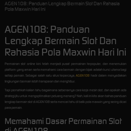
AGEN108: Panduan Lengkap Bermain Slot Dan Rahasia
Pola Maxwin Hari Ini
AGEN108: Panduan
Lengkap Bermain Slot Dan
Rahasia Pola Maxwin Hari Ini
Permainan slot online kini telah menjadi pusat permainan terpopuler, dan menemukan
platform yang aman serta memahami cara bermain dengan bijak adalah kunci utama bagi
setiap pemain. Sebagai salah satu situs terpercaya,
AGEN108
hadir dalam menyediakan
lingkungan bermain lebih transparan dan menghibur.
Tapi pernahkah kalian tahu bagaimana sebenarnya cara kerja mesin slot, dan apakah ada
strategi jitu untuk mengoptimalkan peluang menang? Nah, kali ini kita akan bahas panduan
lengkap bermain slot di AGEN108 serta mencari tahu di balik pola maxwin yang sering dicari
para pemain.
Memahami Dasar Permainan Slot
di AGEN108