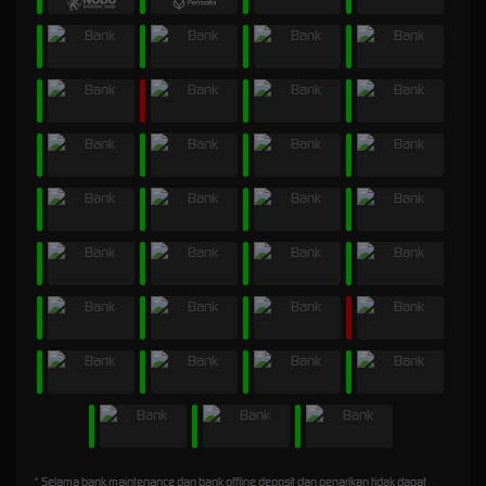
* Selama bank maintenance dan bank offline deposit dan penarikan tidak dapat