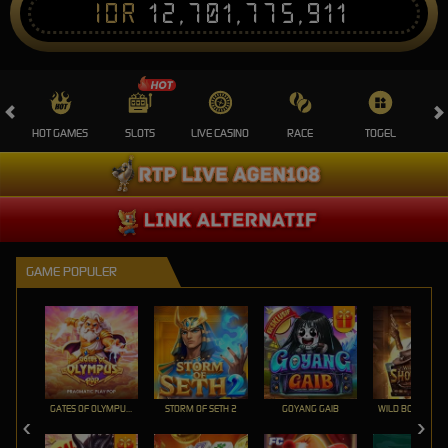
IDR
12,701,775,911
HOT GAMES
SLOTS
LIVE CASINO
RACE
TOGEL
OL
GAME POPULER
GATES OF OLYMPUS POP
STORM OF SETH 2
GOYANG GAIB