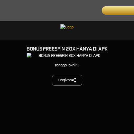
BONUS FREESPIN 20X HANYA DI APK
Tanggal akhir: -
Bagikan