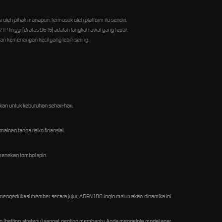
i oleh pihak manapun, termasuk oleh platform itu sendiri.
TP tinggi (di atas 96%) adalah langkah awal yang tepat.
kan kemenangan kecil yang lebih sering.
an untuk kebutuhan sehari-hari.
ainan tanpa risiko finansial.
 menekan tombol spin.
mengedukasi member secara jujur, AGEN108 ingin meluruskan dinamika ini
n (betting strategy) sangat penting membantu Anda mengelola modal agar