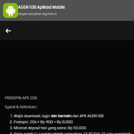
AGEN108 Aplikasi Mobile
Jangan tampilkan lagi hari ini
FREESPIN APK 20X
Syarat & Ketentuan:
Wajib download, login
dan bermain
dari APK AGEN108
Freespin: 20x × Rp 400 = Rp 8.000
Minimal deposit hari yang sama: Rp 50.000
Klaim melalui Livechat setelah selesaikan 1X TO Slot, CS siap membantu