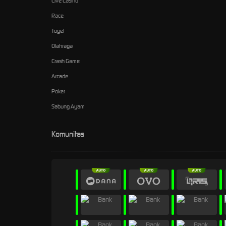
Live Casino
Race
Togel
Olahraga
Crash Game
Arcade
Poker
Sabung Ayam
Komunitas