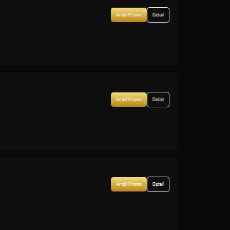
Ambil Promo
Detail
Ambil Promo
Detail
Ambil Promo
Detail