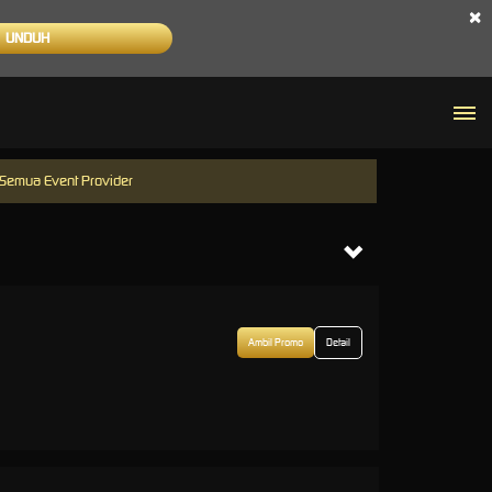
×
UNDUH
Semua Event Provider
Ambil Promo
Detail