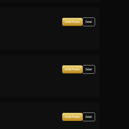
Ambil Promo
Detail
Ambil Promo
Detail
Ambil Promo
Detail