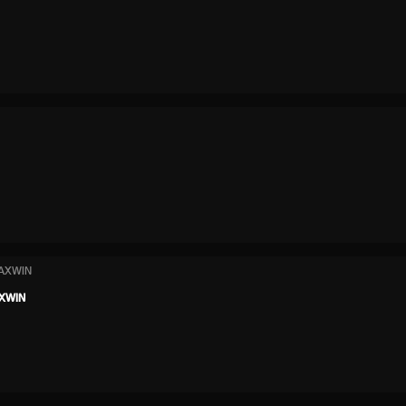
AXWIN