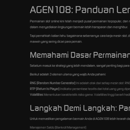
AGEN108: Panduan Leng
Permainan slot online kini telah menjadi pusat permainan terpopuler, d
dalam menyediakan lingkungan bermain lebih transparan dan menghibur.
Tapi pernahkah kalian tahu bagaimana sebenarnya cara kerja mesin slot, d
maxwin yang sering dicari para pemain.
Memahami Dasar Permainan
Sebelum masuk ke strategi yang lebih mendalam, sangat penting bagi para 
Berikut adalah 3 elemen utama yang wajib Anda pahami:
RNG (Random Number Generator):
Ini adalah otak dari setiap mesin slot. R
RTP (Return to Player):
Indikator persentase teoritis dari total uang yang 
Volatilitas:
Menentukan karakteristik risiko game. Volatilitas tinggi berart
Langkah Demi Langkah: Pa
Untuk memastikan pengalaman bermain Anda di AGEN108 lebih terarah dan 
Manajemen Saldo (Bankroll Management)