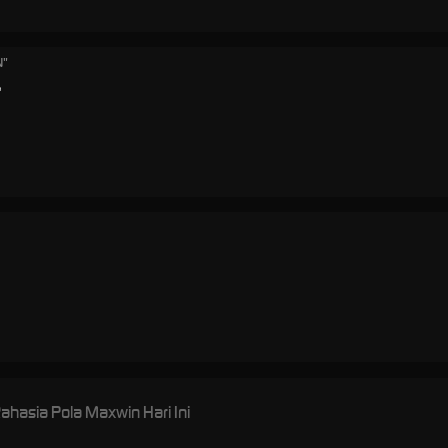
"
asia Pola Maxwin Hari Ini