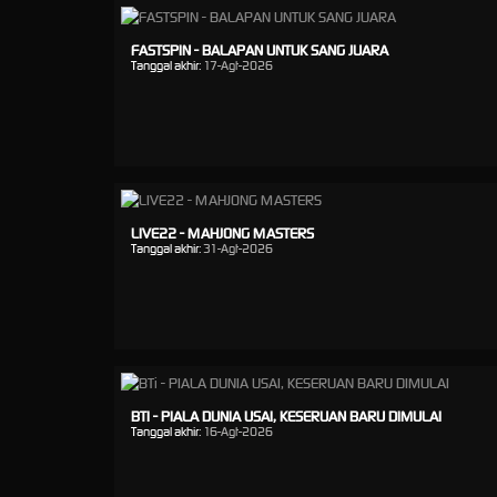
FASTSPIN - BALAPAN UNTUK SANG JUARA
Tanggal akhir:
17-Agt-2026
LIVE22 - MAHJONG MASTERS
Tanggal akhir:
31-Agt-2026
BTI - PIALA DUNIA USAI, KESERUAN BARU DIMULAI
Tanggal akhir:
16-Agt-2026