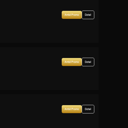
Ambil Promo
Detail
Ambil Promo
Detail
Ambil Promo
Detail