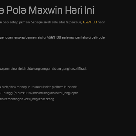
Pola Maxwin Hari Ini
bagi setiap pemain. Sebagai salah satu situs terpercaya,
AGEN108
hadir
 panduan lengkap bermain slot di AGEN108 serta mencari tahu di balik pola
a permainan telah didukung dengan sistem yang tersertifikasi.
i oleh pihak manapun, termasuk oleh platform itu sendiri.
TP tinggi (di atas 96%) adalah langkah awal yang tepat.
kan kemenangan kecil yang lebih sering.