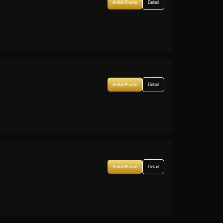
Ambil Promo
Detail
Ambil Promo
Detail
Ambil Promo
Detail