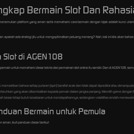
kap Bermain Slot Dan Rahasia 
an menemukan platform yang aman serta memahami cara bermain dengan bijak adalah kunci utama 
an apakah ada strategi jitu untuk mengoptimalkan peluang menang? Nah, kali ini kita akan bahas
 Slot di AGEN108
pemain untuk memahami dasar teknis dari permainan slot online itu sendiri. Dan di AGEN108, semu
NG memastikan bahwa setiap putaran (spin) bersifat acak dan tidak dapat diprediksi atau dimanipulas
dipertaruhkan yang akan dikembalikan kepada pemain dalam jangka panjang. Memilih game dengan R
i hadiah besar tetapi butuh kesabaran untuk mendapatkannya, sedangkan volatilitas rendah menawar
nduan Bermain untuk Pemula
aman, ikuti panduan dasar berikut: