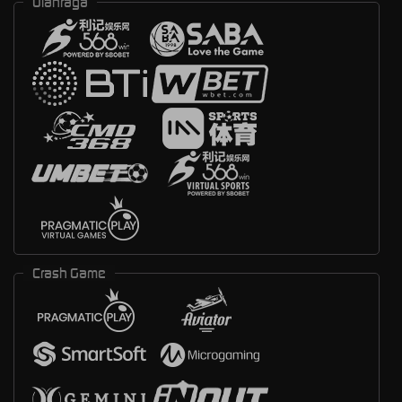
Olahraga
Crash Game