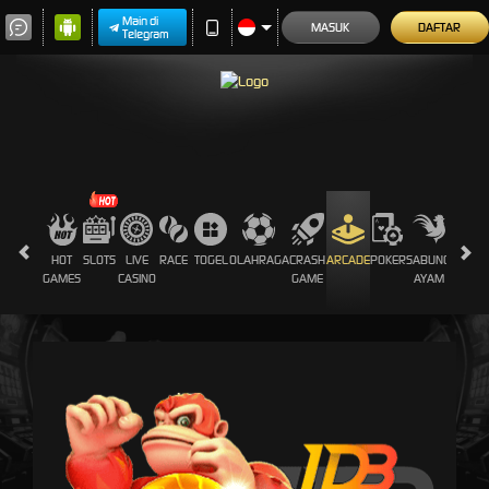
Main di
MASUK
DAFTAR
Telegram
HOT
SLOTS
LIVE
RACE
TOGEL
OLAHRAGA
CRASH
ARCADE
POKER
SABUNG
PROMO
GAMES
CASINO
GAME
AYAM