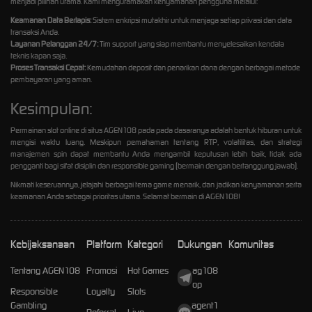
menjadi pilihan utama. Kami mengutamakan kenyamanan pengguna melalui:
Keamanan Data Berlapis:
Sistem enkripsi mutakhir untuk menjaga setiap privasi dan data
transaksi Anda.
Layanan Pelanggan 24/7:
Tim support yang siap membantu menyelesaikan kendala
teknis kapan saja.
Proses Transaksi Cepat:
Kemudahan deposit dan penarikan dana dengan berbagai metode
pembayaran yang aman.
Kesimpulan:
Permainan slot online di situs AGEN108 pada pada dasaranya adalah bentuk hiburan untuk
mengisi waktu luang. Meskipun pemahaman tentang RTP, volatilitas, dan strategi
manajemen spin dapat membantu Anda mengambil keputusan lebih baik, tidak ada
pengganti bagi sifat disiplin dan responsible gaming (bermain dengan bertanggung jawab).
Nikmati keseruannya, jelajahi berbagai tema game menarik, dan jadikan kenyamanan serta
keamanan Anda sebagai prioritas utama. Selamat bermain di AGEN108!
Kebijaksanaan
Platform
Kategori
Dukungan
Komunitas
Tentang AGEN108
Promosi
Hot Games
ag108
op
Responsible
Loyalty
Slots
Gambling
agent1