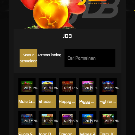
JDB
Semua
Arcade
Fishing
permainan
RTP
93%
RTP
88%
RTP
92%
RTP
91%
RTP
95%
Mole Crash
Shade Dragons Fishing
Happy New Year
Piggy Bank TapTap
Fighter Fire
RTP
79%
RTP
89%
RTP
85%
RTP
93%
RTP
90%
Super Super Fruit
Jogo Do Bicho
Dragon Master
Mines 2
Crazy King Kong