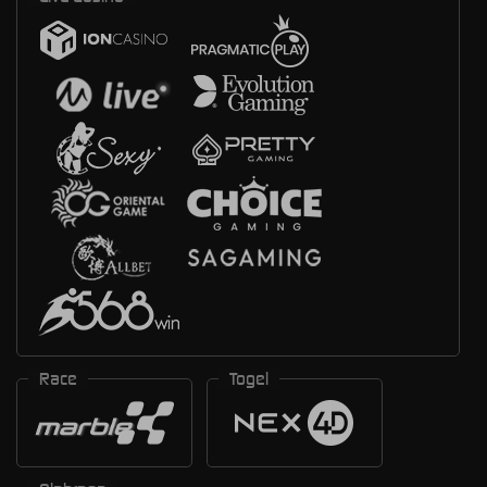
Race
Togel