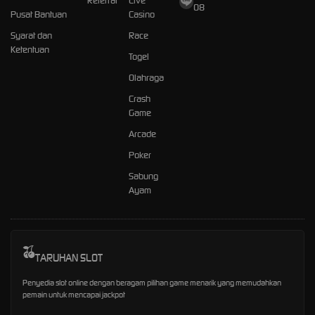
Referral
Live
08
Pusat Bantuan
Casino
Syarat dan
Race
Ketentuan
Togel
Olahraga
Crash
Game
Arcade
Poker
Sabung
Ayam
TARUHAN SLOT
Penyedia slot online dengan beragam pilihan game menarik yang memudahkan
pemain untuk mencapai jackpot