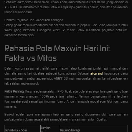
Sebelum mempertaruhkan saldo utama Anda, manfaatkan fitur slot demo yang tersedia di
AGEN108. Ini adalah cara terbaik untuk mempelajari grafik, fitur bonus, dan ritme permainan
tanpa risiko finansial.
Pahami Paytable Dan Simbol Kemenangan
Setiap game memiliki kombinasi simbol dan fitur bonus (seperti Free Spins, Multipliers, atau
Wilds) yang berbeda. Luangkan waktu 2 menit untuk membaca paytable sebelum
menekan tombol spin.
Rahasia Pola Maxwin Hari Ini:
Fakta vs Mitos
Dalam komunitas pemain, istilah pola maxwin atau kombinasi jumlah spin manual dan
otomatis sering kali dibahas sebagai kunci sukses. Sebagai
situs slot
terpercaya yang
mengedukasi member secara jujur, AGEN108 ingin meluruskan dinamika ini berdasarkan
fakta sistem mekanis slot:
Fakta Penting:
Karena adanya sistem RNG, tidak ada pola atau algoritma pasti yang bisa
menjamin kemenangan 100% pada jam tertentu. Namun, pengaturan ritme taruhan
(betting strategy) sangat penting membantu Anda mengelola modal agar lebih gampang
menang.
Berikut adalah pola manajemen taruhan yang sering digunakan oleh para pemain
profesional untuk menjaga stabilitas modal saat mencari momentum Scatter:
Jumlah
Jenis Fitur / Spin
Tujuan Strategi