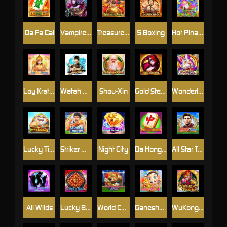
Da Fa Cai
Vampire Kiss
Treasure Pirate
5 Boxing
Hot Pinatas
Loy Krathong
Watah Master
Shou-Xin
Gold Stealer
Wonderland
Lucky Tigers
Striker WILD
Night City
Da Hong Zhong
All Star Team
All Wilds
Lucky Bats
World Cup Russia 2018
Ganesha Jr.
WuKong&Peaches