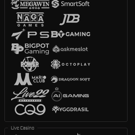
Live Casino