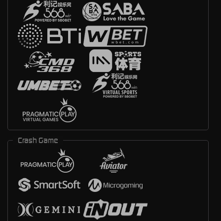
Crash Game