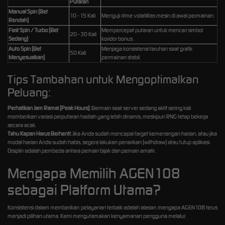
Putaran
Manual Spin (Bet
10 - 15 Kali
Menguji ritme volatilitas mesin di awal permainan.
Rendah)
Fast Spin / Turbo (Bet
Mempercepat putaran untuk mencari simbol
20 - 30 Kali
Sedang)
koridor bonus.
Auto Spin (Bet
Menjaga konsistensi taruhan saat grafik
50 Kali
Menyesuaikan)
permainan stabil.
Tips Tambahan untuk Mengoptimalkan
Peluang:
Perhatikan Jam Ramai (Peak Hours):
Bermain saat server sedang aktif sering kali
memberikan variasi perputaran hadiah yang lebih dinamis, meskipun RNG tetap bekerja
secara acak.
Tahu Kapan Harus Berhenti:
Jika Anda sudah mencapai target kemenangan harian, atau jika
modal harian Anda sudah habis, segera lakukan penarikan (withdraw) atau tutup aplikasi.
Disiplin adalah pembeda antara pemain bijak dan pemain amatir.
Mengapa Memilih AGEN108
sebagai Platform Utama?
Konsistensi dalam memberikan pelayanan terbaik adalah alasan mengapa AGEN108 terus
menjadi pilihan utama. Kami mengutamakan kenyamanan pengguna melalui: