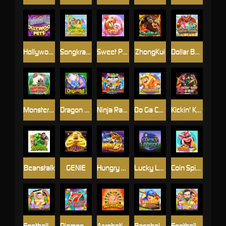
Hollywood Pets
Songkran Festival
Sweet POP
ZhongKui
Dollar Bomb
Monster Hunter
Dragon Ball
Ninja Raccoon
Oo Ga Cha Ka
Kickin' Kash
Beanstalk
GENIE
Hungry Cats
Lucky Legend
Coin Spinner
Football Fever
Diamond Fruit
Acrobatics
Baseball Fever
Football Fever M