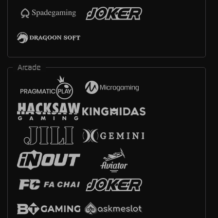
Arcade