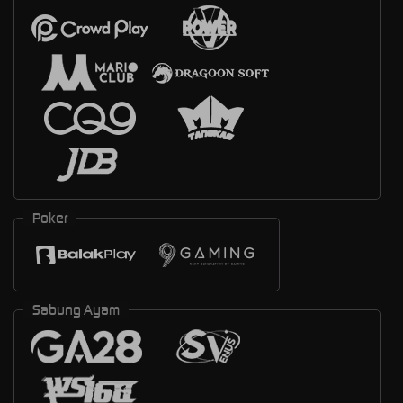
Poker
Sabung Ayam