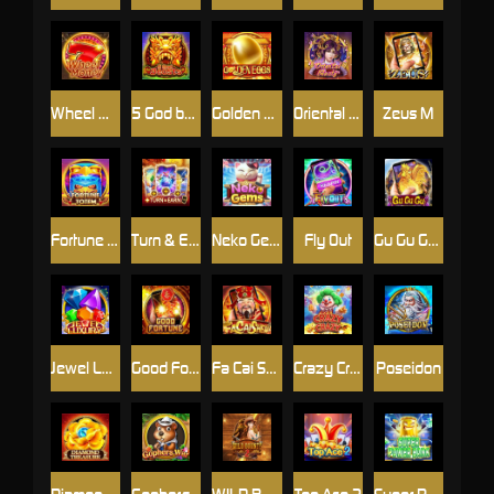
Wheel Money
5 God beasts
Golden Eggs
Oriental Beauty
Zeus M
Fortune Totem
Turn & Earn
Neko Gems
Fly Out
Gu Gu Gu M
Jewel Luxury
Good Fortune M
Fa Cai Shen M
Crazy Crazy
Poseidon