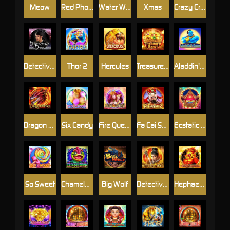
Meow
Red Phoenix
Water World
Xmas
Crazy Crazy 2
Detective Dee
Thor 2
Hercules
Treasure Bowl
Aladdin's lamp
Dragon Heart
Six Candy
Fire Queen2
Fa Cai Shen2
Ecstatic Circus
So Sweet
Chameleon
Big Wolf
Detective Dee 2
Hephaestus