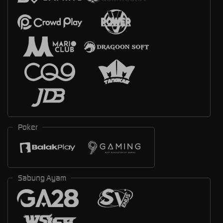
Poker
Sabung Ayam