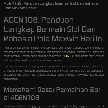
AGEN108: Panduan Lengkap Bermain Slot Dan Rahasia
Pola Maxwin Hari Ini
AGEN108: Panduan
Lengkap Bermain Slot Dan
Rahasia Pola Maxwin Hari Ini
Permainan slot online kini telah menjadi pusat permainan terpopuler, dan menemukan
platform yang aman serta memahami cara bermain dengan bijak adalah kunci utama bagi
setiap pemain. Sebagai salah satu situs terpercaya,
AGEN108
hadir dalam menyediakan
lingkungan bermain lebih transparan dan menghibur.
Tapi pernahkah kalian tahu bagaimana sebenarnya cara kerja mesin slot, dan apakah ada
strategi jitu untuk mengoptimalkan peluang menang? Nah, kali ini kita akan bahas panduan
lengkap bermain slot di AGEN108 serta mencari tahu di balik pola maxwin yang sering dicari
para pemain.
Memahami Dasar Permainan Slot
di AGEN108
Sebelum masuk ke strategi yang lebih mendalam, sangat penting bagi para pemain untuk