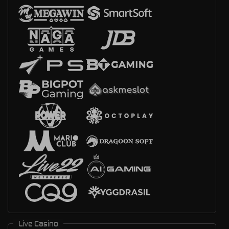
Live Casino