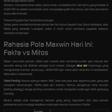
Mulai dengan Mode Demo
Sebelum mempertaruhkan saldo utama Anda, manfaatkan fitur slot demo yang tersedia di
AGEN108. Ini adalah cara terbaik untuk mempelajari grafik, fitur bonus, dan ritme permainan
tanpa risiko finansial.
Pahami Paytable Dan Simbol Kemenangan
Setiap game memiliki kombinasi simbol dan fitur bonus (seperti Free Spins, Multipliers, atau
Wilds) yang berbeda. Luangkan waktu 2 menit untuk membaca paytable sebelum
menekan tombol spin.
Rahasia Pola Maxwin Hari Ini:
Fakta vs Mitos
Dalam komunitas pemain, istilah pola maxwin atau kombinasi jumlah spin manual dan
otomatis sering kali dibahas sebagai kunci sukses. Sebagai
situs slot
terpercaya yang
mengedukasi member secara jujur, AGEN108 ingin meluruskan dinamika ini berdasarkan
fakta sistem mekanis slot:
Fakta Penting:
Karena adanya sistem RNG, tidak ada pola atau algoritma pasti yang bisa
menjamin kemenangan 100% pada jam tertentu. Namun, pengaturan ritme taruhan
(betting strategy) sangat penting membantu Anda mengelola modal agar lebih gampang
menang.
Berikut adalah pola manajemen taruhan yang sering digunakan oleh para pemain
profesional untuk menjaga stabilitas modal saat mencari momentum Scatter:
Jumlah