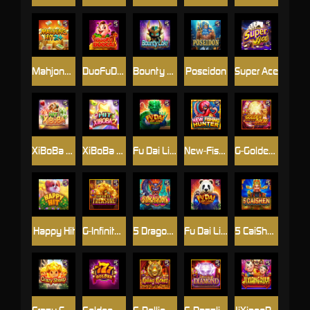
Mahjong Hit 2+
DuoFuDuoCai
Bounty Loki
Poseidon
Super Ace
XiBoBa Hit
XiBoBa Hit2
Fu Dai Lian Lian-Dragon
New-Fishing Hunter
G-GoldenDrum
Happy Hit
G-InfiniteTreasure
5 Dragons(H5)
Fu Dai Lian Lian-Panda
5 CaiShen(H5)