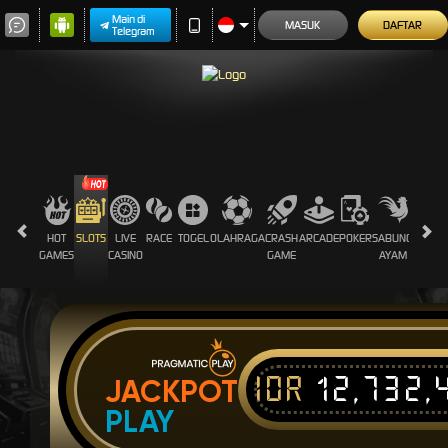
Main di
MASUK
DAFTAR
Telegram
HOT
SLOTS
LIVE
RACE
TOGEL
OLAHRAGA
CRASH
ARCADE
POKER
SABUNG
PROMO
GAMES
CASINO
GAME
AYAM
IDR
12,732,
JACKPOT
PLAY