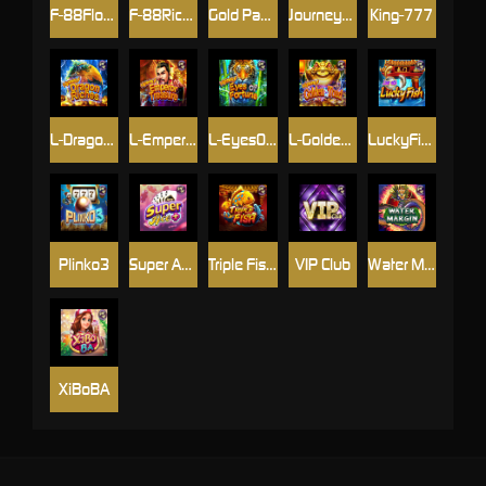
F-88Flower(H5)
F-88Riches(H5)
Gold Panda(H5)
JourneyToTheWest
King-777
L-DragonRiches
L-EmperorTreasure
L-EyesOfFortune
L-GoldenToad
LuckyFish
Plinko3
Super Ace+
Triple Fish(H5)
VIP Club
Water Margin(H5)
XiBoBA