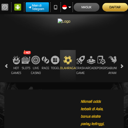
Main di
MASUK
DAFTAR
Telegram
HOT
SLOTS
LIVE
RACE
TOGEL
OLAHRAGA
CRASH
ARCADE
POKER
SABUNG
PROMO
GAMES
CASINO
GAME
AYAM
Nikmati odds
terbaik di Asia,
bonus ekstra
parlay tertinggi,