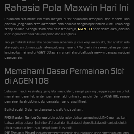
Rahasia Pola Maxwin Hari Ini
Permainan slot online kini telah menjadi pusat permainan terpopuler, dan menemukan
platform yang aman serta memahami cara bermain dengan bijak adalah kunci utama bagi
setiap pemain. Sebagai salah satu situs terpercaya,
AGEN108
hadir dalam menyediakan
lingkungan bermain lebih transparan dan menghibur.
Tapi pernahkah kalian tahu bagaimana sebenarnya cara kerja mesin slot, dan apakah ada
strategi jitu untuk mengoptimalkan peluang menang? Nah, kali ini kita akan bahas panduan
lengkap bermain slot di AGEN108 serta mencari tahu di balik pola maxwin yang sering dicari
para pemain.
Memahami Dasar Permainan Slot
di AGEN108
Sebelum masuk ke strategi yang lebih mendalam, sangat penting bagi para pemain untuk
memahami dasar teknis dari permainan slot online itu sendiri. Dan di AGEN108, semua
permainan telah didukung dengan sistem yang tersertifikasi.
Berikut adalah 3 elemen utama yang wajib Anda pahami:
RNG (Random Number Generator):
Ini adalah otak dari setiap mesin slot. RNG memastikan
bahwa setiap putaran (spin) bersifat acak dan tidak dapat diprediksi atau dimanipulasi oleh
pihak manapun, termasuk oleh platform itu sendiri.
RTP (Return to Player):
Indikator persentase teoritis dari total uang yang dipertaruhkan yang