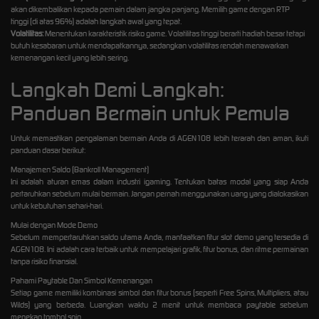
akan dikembalikan kepada pemain dalam jangka panjang. Memilih game dengan RTP
tinggi (di atas 96%) adalah langkah awal yang tepat.
Volatilitas:
Menentukan karakteristik risiko game. Volatilitas tinggi berarti hadiah besar tetapi
butuh kesabaran untuk mendapatkannya, sedangkan volatilitas rendah menawarkan
kemenangan kecil yang lebih sering.
Langkah Demi Langkah:
Panduan Bermain untuk Pemula
Untuk memastikan pengalaman bermain Anda di AGEN108 lebih terarah dan aman, ikuti
panduan dasar berikut:
Manajemen Saldo (Bankroll Management)
Ini adalah aturan emas dalam industri igaming. Tentukan batas modal yang siap Anda
pertaruhkan sebelum mulai bermain. Jangan pernah menggunakan uang yang dialokasikan
untuk kebutuhan sehari-hari.
Mulai dengan Mode Demo
Sebelum mempertaruhkan saldo utama Anda, manfaatkan fitur slot demo yang tersedia di
AGEN108. Ini adalah cara terbaik untuk mempelajari grafik, fitur bonus, dan ritme permainan
tanpa risiko finansial.
Pahami Paytable Dan Simbol Kemenangan
Setiap game memiliki kombinasi simbol dan fitur bonus (seperti Free Spins, Multipliers, atau
Wilds) yang berbeda. Luangkan waktu 2 menit untuk membaca paytable sebelum
menekan tombol spin.