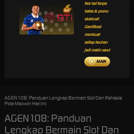
free bet tanpa
batas & promo
eksklusif.
Gamifikasi
membuat
setiap taruhan
jadi makin seru!
MAIN
AGEN108: Panduan Lengkap Bermain Slot Dan Rahasia
Pola Maxwin Hari Ini
AGEN108: Panduan
Lengkap Bermain Slot Dan