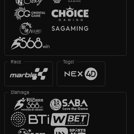
Race
Togel
Olahraga