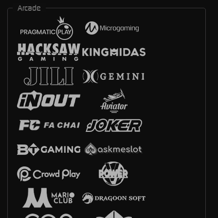
Arcade